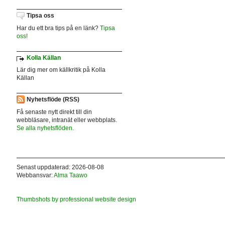
Tipsa oss
Har du ett bra tips på en länk?
Tipsa
oss!
Kolla Källan
Lär dig mer om källkritik på Kolla
Källan
Nyhetsflöde (RSS)
Få senaste nytt direkt till din
webbläsare, intranät eller webbplats.
Se alla nyhetsflöden.
Senast uppdaterad: 2026-08-08
Webbansvar:
Alma Taawo
Thumbshots by professional website design