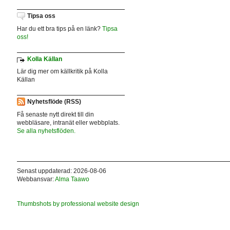
Tipsa oss
Har du ett bra tips på en länk?
Tipsa
oss!
Kolla Källan
Lär dig mer om källkritik på Kolla
Källan
Nyhetsflöde (RSS)
Få senaste nytt direkt till din
webbläsare, intranät eller webbplats.
Se alla nyhetsflöden.
Senast uppdaterad: 2026-08-06
Webbansvar:
Alma Taawo
Thumbshots by professional website design