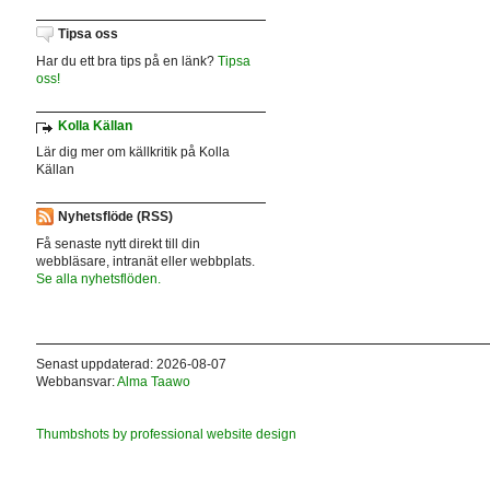
Tipsa oss
Har du ett bra tips på en länk?
Tipsa
oss!
Kolla Källan
Lär dig mer om källkritik på Kolla
Källan
Nyhetsflöde (RSS)
Få senaste nytt direkt till din
webbläsare, intranät eller webbplats.
Se alla nyhetsflöden.
Senast uppdaterad: 2026-08-07
Webbansvar:
Alma Taawo
Thumbshots by professional website design