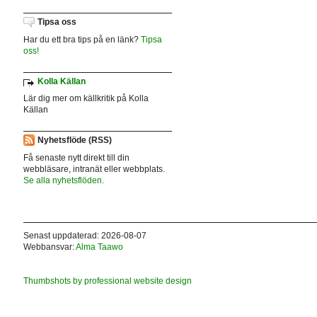
Tipsa oss
Har du ett bra tips på en länk?
Tipsa
oss!
Kolla Källan
Lär dig mer om källkritik på Kolla
Källan
Nyhetsflöde (RSS)
Få senaste nytt direkt till din
webbläsare, intranät eller webbplats.
Se alla nyhetsflöden.
Senast uppdaterad: 2026-08-07
Webbansvar:
Alma Taawo
Thumbshots by professional website design