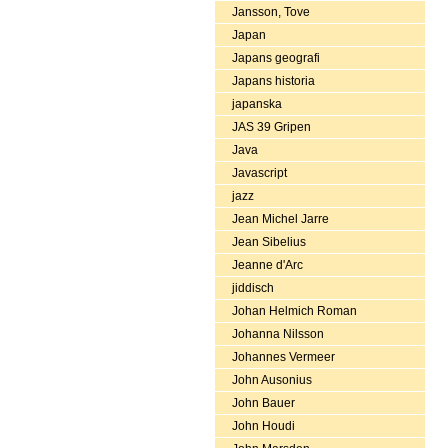
Jansson, Tove
Japan
Japans geografi
Japans historia
japanska
JAS 39 Gripen
Java
Javascript
jazz
Jean Michel Jarre
Jean Sibelius
Jeanne d'Arc
jiddisch
Johan Helmich Roman
Johanna Nilsson
Johannes Vermeer
John Ausonius
John Bauer
John Houdi