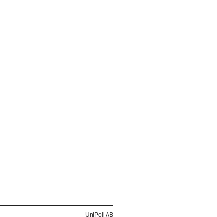
UniPoll AB