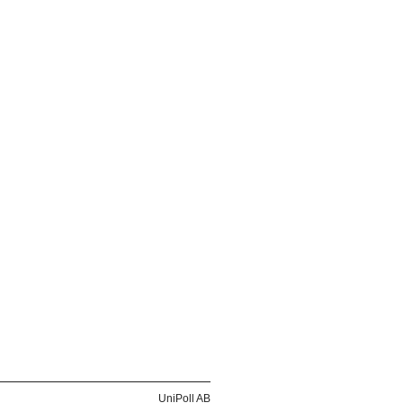
UniPoll AB