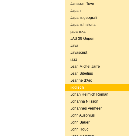
Jansson, Tove
Japan
Japans geografi
Japans historia
japanska
JAS 39 Gripen
Java
Javascript
jazz
Jean Michel Jarre
Jean Sibelius
Jeanne d'Arc
jiddisch
Johan Helmich Roman
Johanna Nilsson
Johannes Vermeer
John Ausonius
John Bauer
John Houdi