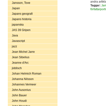
andra artik
Jansson, Tove
Taggar:
Jam
Japan
författarportr
Japans geografi
Japans historia
japanska
JAS 39 Gripen
Java
Javascript
jazz
Jean Michel Jarre
Jean Sibelius
Jeanne d'Arc
jiddisch
Johan Helmich Roman
Johanna Nilsson
Johannes Vermeer
John Ausonius
John Bauer
John Houdi