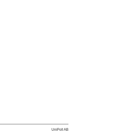
UniPoll AB