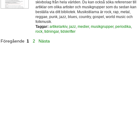
skivbolag från hela världen. Du kan också söka referenser till
artiklar om olika artister och musikgrupper som du sedan kan
beställa via ditt bibliotek. Musikstilarna är rock, rap, metal,
reggae, punk, jazz, blues, country, gospel, world music och
folkmusik.
Taggar:
artikelarkiv
,
jazz
,
medier
,
musikgrupper
,
periodika
,
rock
,
tidningar
,
tidskrifter
Föregående
1
2
Nästa