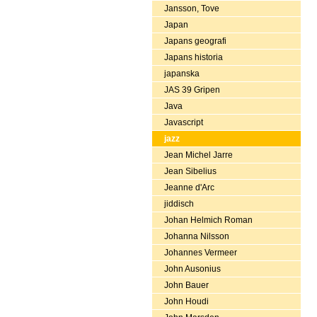
Jansson, Tove
Japan
Japans geografi
Japans historia
japanska
JAS 39 Gripen
Java
Javascript
jazz
Jean Michel Jarre
Jean Sibelius
Jeanne d'Arc
jiddisch
Johan Helmich Roman
Johanna Nilsson
Johannes Vermeer
John Ausonius
John Bauer
John Houdi