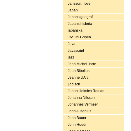
Jansson, Tove
Japan
Japans geografi
Japans historia
japanska
JAS 39 Gripen
Java
Javascript
jazz
Jean Michel Jarre
Jean Sibelius
Jeanne d'Arc
jiddisch
Johan Helmich Roman
Johanna Nilsson
Johannes Vermeer
John Ausonius
John Bauer
John Houdi