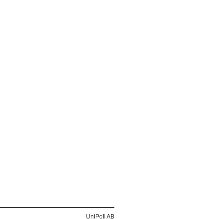
UniPoll AB