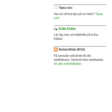
Tipsa oss
Har du ett bra tips på en länk?
Tipsa
oss!
Kolla Källan
Lär dig mer om källkritik på Kolla
Källan
Nyhetsflöde (RSS)
Få senaste nytt direkt till din
webbläsare, intranät eller webbplats.
Se alla nyhetsflöden.