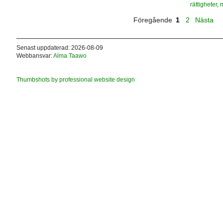
rättigheter
,
m
Föregående
1
2
Nästa
Senast uppdaterad: 2026-08-09
Webbansvar:
Alma Taawo
Thumbshots by professional website design