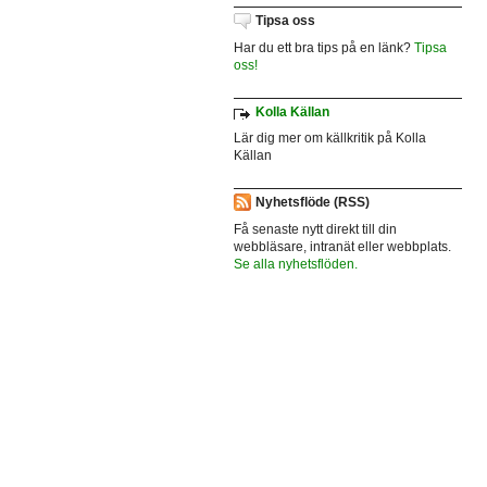
Tipsa oss
Har du ett bra tips på en länk?
Tipsa
oss!
Kolla Källan
Lär dig mer om källkritik på Kolla
Källan
Nyhetsflöde (RSS)
Få senaste nytt direkt till din
webbläsare, intranät eller webbplats.
Se alla nyhetsflöden.