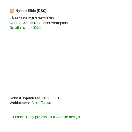
Nyhetsflöde (RSS)
Få senaste nytt direkt till din
webbläsare, intranät eller webbplats.
Se alla nyhetsflöden.
Senast uppdaterad: 2026-08-07
Webbansvar:
Alma Taawo
Thumbshots by professional website design