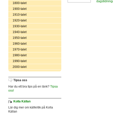
dagstidning
1800-talet
1900-talet
1910-talet
1920-talet
1930-talet
1940-talet
1950-talet
1960-talet
1970-talet
1980-talet
1990-talet
2000-talet
Tipsa oss
Har du ett bra tips på en länk?
Tipsa
oss!
Kolla Källan
Lär dig mer om källkritik på Kolla
Källan