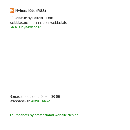
Nyhetsflöde (RSS)
Få senaste nytt direkt till din
webbläsare, intranät eller webbplats.
Se alla nyhetsflöden.
Senast uppdaterad: 2026-08-06
Webbansvar:
Alma Taawo
Thumbshots by professional website design