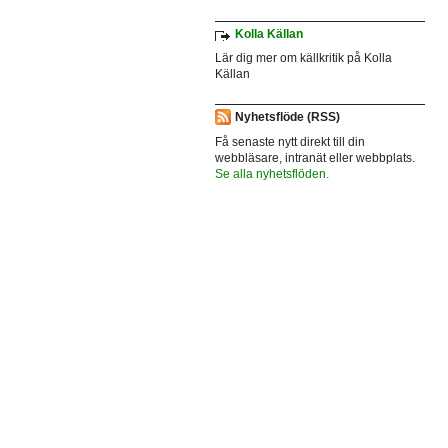
Kolla Källan
Lär dig mer om källkritik på Kolla
Källan
Nyhetsflöde (RSS)
Få senaste nytt direkt till din
webbläsare, intranät eller webbplats.
Se alla nyhetsflöden.