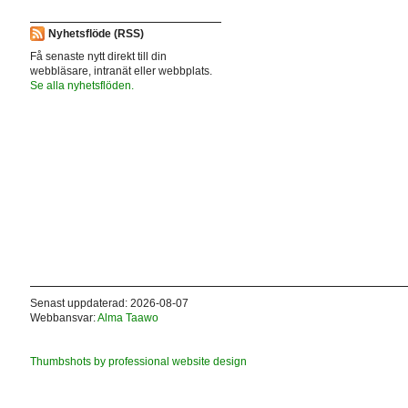
Nyhetsflöde (RSS)
Få senaste nytt direkt till din
webbläsare, intranät eller webbplats.
Se alla nyhetsflöden.
Senast uppdaterad: 2026-08-07
Webbansvar:
Alma Taawo
Thumbshots by professional website design