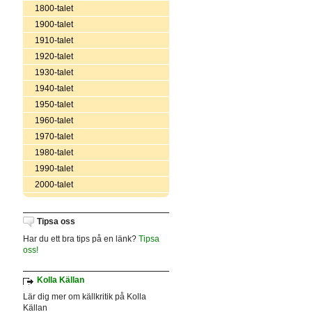
1800-talet
1900-talet
1910-talet
1920-talet
1930-talet
1940-talet
1950-talet
1960-talet
1970-talet
1980-talet
1990-talet
2000-talet
Tipsa oss
Har du ett bra tips på en länk?
Tipsa
oss!
Kolla Källan
Lär dig mer om källkritik på Kolla
Källan