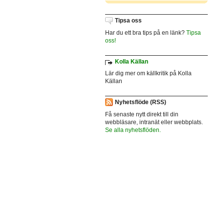
Tipsa oss
Har du ett bra tips på en länk?
Tipsa
oss!
Kolla Källan
Lär dig mer om källkritik på Kolla
Källan
Nyhetsflöde (RSS)
Få senaste nytt direkt till din
webbläsare, intranät eller webbplats.
Se alla nyhetsflöden.