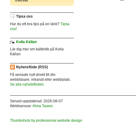
övervikt
Tipsa oss
Har du ett bra tips på en länk?
Tipsa
oss!
Kolla Källan
Lär dig mer om källkritik på Kolla
Källan
Nyhetsflöde (RSS)
Få senaste nytt direkt till din
webbläsare, intranät eller webbplats.
Se alla nyhetsflöden.
Senast uppdaterad: 2026-08-07
Webbansvar:
Alma Taawo
Thumbshots by professional website design