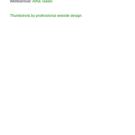
Webbansvar:
Alma Taawo
Thumbshots by professional website design