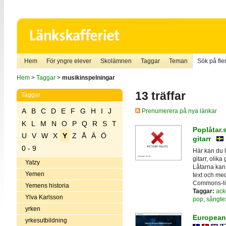
Hem
För yngre elever
Skolämnen
Taggar
Teman
Sök på fler
Hem
>
Taggar
>
musikinspelningar
13 träffar
Taggar
A
B
C
D
E
F
G
H
I
J
Prenumerera på nya länkar
K
L
M
N
O
P
Q
R
S
T
Poplåtar.
U
V
W
X
Y
Z
Å
Ä
Ö
gitarr
0 - 9
Här kan du l
gitarr, olik
Yatzy
Låtarna kan 
Yemen
text och med
Commons-li
Yemens historia
Taggar:
ack
Ylva Karlsson
pop
,
sångte
yrken
Europeana 
yrkesutbildning