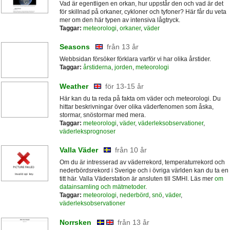
Vad är egentligen en orkan, hur uppstår den och vad är det
för skillnad på orkaner, cykloner och tyfoner? Här får du veta
mer om den här typen av intensiva lågtryck.
Taggar:
meteorologi
,
orkaner
,
väder
Seasons
från 13 år
Webbsidan försöker förklara varför vi har olika årstider.
Taggar:
årstiderna
,
jorden
,
meteorologi
Weather
för 13-15 år
Här kan du ta reda på fakta om väder och meteorologi. Du
hittar beskrivningar över olika väderfenomen som åska,
stormar, snöstormar med mera.
Taggar:
meteorologi
,
väder
,
väderleksobservationer
,
väderleksprognoser
Valla Väder
från 10 år
Om du är intresserad av väderrekord, temperaturrekord och
nederbördsrekord i Sverige och i övriga världen kan du ta en
titt här. Valla Väderstation är ansluten till SMHI. Läs mer
om
datainsamling och mätmetoder
.
Taggar:
meteorologi
,
nederbörd
,
snö
,
väder
,
väderleksobservationer
Norrsken
från 13 år