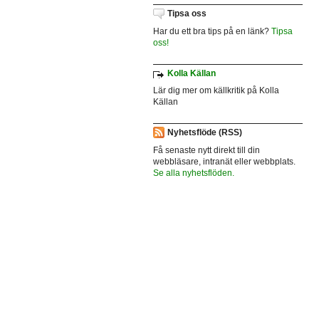
Tipsa oss
Har du ett bra tips på en länk?
Tipsa
oss!
Kolla Källan
Lär dig mer om källkritik på Kolla
Källan
Nyhetsflöde (RSS)
Få senaste nytt direkt till din
webbläsare, intranät eller webbplats.
Se alla nyhetsflöden.