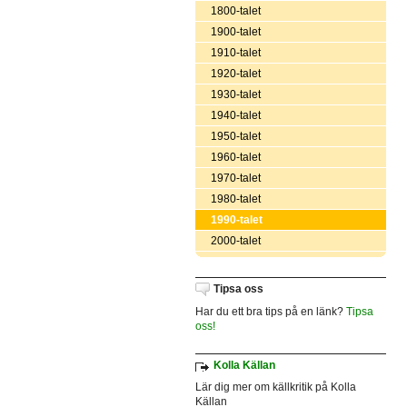
1800-talet
1900-talet
1910-talet
1920-talet
1930-talet
1940-talet
1950-talet
1960-talet
1970-talet
1980-talet
1990-talet
2000-talet
Tipsa oss
Har du ett bra tips på en länk?
Tipsa
oss!
Kolla Källan
Lär dig mer om källkritik på Kolla
Källan