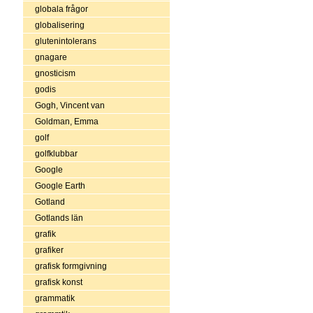
globala frågor
globalisering
glutenintolerans
gnagare
gnosticism
godis
Gogh, Vincent van
Goldman, Emma
golf
golfklubbar
Google
Google Earth
Gotland
Gotlands län
grafik
grafiker
grafisk formgivning
grafisk konst
grammatik