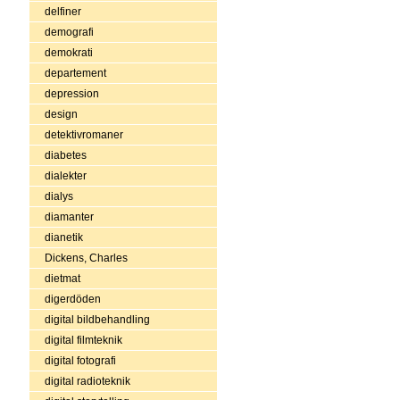
delfiner
demografi
demokrati
departement
depression
design
detektivromaner
diabetes
dialekter
dialys
diamanter
dianetik
Dickens, Charles
dietmat
digerdöden
digital bildbehandling
digital filmteknik
digital fotografi
digital radioteknik