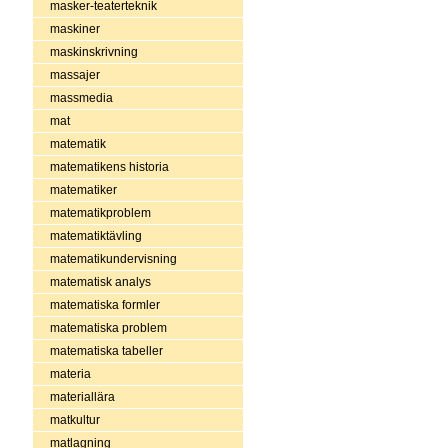
masker-teaterteknik
maskiner
maskinskrivning
massajer
massmedia
mat
matematik
matematikens historia
matematiker
matematikproblem
matematiktävling
matematikundervisning
matematisk analys
matematiska formler
matematiska problem
matematiska tabeller
materia
materiallära
matkultur
matlagning