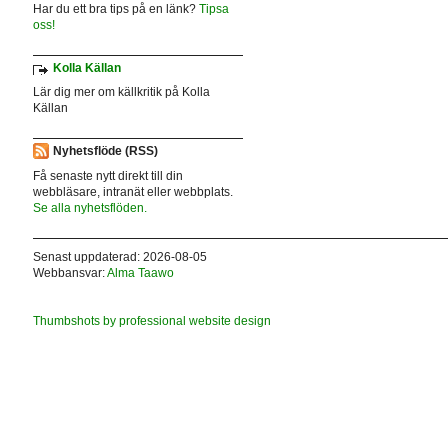
Har du ett bra tips på en länk?
Tipsa
oss!
Kolla Källan
Lär dig mer om källkritik på Kolla
Källan
Nyhetsflöde (RSS)
Få senaste nytt direkt till din
webbläsare, intranät eller webbplats.
Se alla nyhetsflöden.
Senast uppdaterad: 2026-08-05
Webbansvar:
Alma Taawo
Thumbshots by professional website design