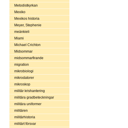
Metodistkyrkan
Mexiko
Mexikos historia
Meyer, Stephenie
meänkieli
Miami
Michael Crichton
Midsommar
midsommarfirande
migration
mikrobiologi
mikrodatorer
mikroskop
militär krishantering
militära gradbeteckningar
militära uniformer
militären
militärhistoria
militärt försvar