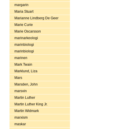
margarin
Maria Stuart
Marianne Lindberg De Geer
Marie Curie
Marie Oscarsson
marinarkeologi
marinbiologi
marinbiologi
marinen
Mark Twain
Marklund, Liza
Mars
Marsden, John
marsvin
Martin Luther
Martin Luther King Jr.
Martin Widmark
marxism
maskar