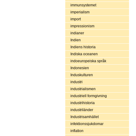
immunsystemet
imperialism
import
impressionism
indianer
Indien
Indiens historia
Indiska oceanen
indoeuropeiska språk
Indonesien
Induskulturen
industri
industrialismen
industriell formgivning
industrihistoria
industriländer
Industrisamhället
infektionssjukdomar
inflation