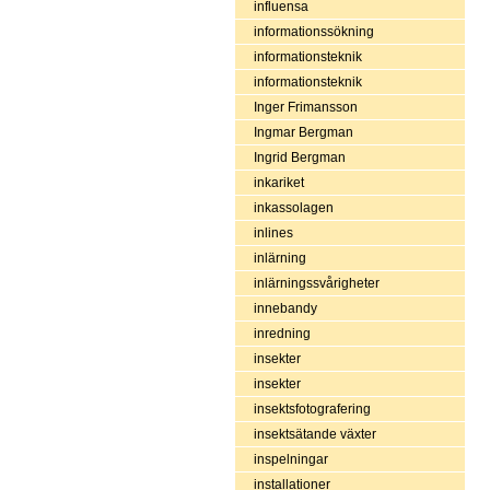
influensa
informationssökning
informationsteknik
informationsteknik
Inger Frimansson
Ingmar Bergman
Ingrid Bergman
inkariket
inkassolagen
inlines
inlärning
inlärningssvårigheter
innebandy
inredning
insekter
insekter
insektsfotografering
insektsätande växter
inspelningar
installationer