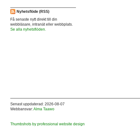
Nyhetsflöde (RSS)
Få senaste nytt direkt till din
webbläsare, intranät eller webbplats.
Se alla nyhetsflöden.
Senast uppdaterad: 2026-08-07
Webbansvar:
Alma Taawo
Thumbshots by professional website design