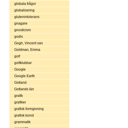
globala frågor
globalisering
glutenintolerans
gnagare
gnosticism
godis
Gogh, Vincent van
Goldman, Emma
golf
golfklubbar
Google
Google Earth
Gotland
Gotlands län
grafik
grafiker
grafisk formgivning
grafisk konst
grammatik