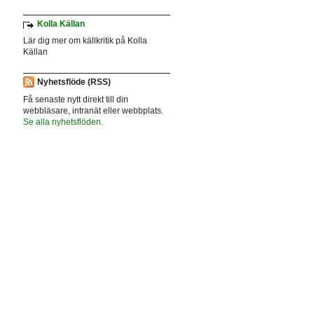
Kolla Källan
Lär dig mer om källkritik på Kolla
Källan
Nyhetsflöde (RSS)
Få senaste nytt direkt till din
webbläsare, intranät eller webbplats.
Se alla nyhetsflöden.