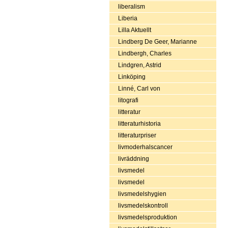
liberalism
Liberia
Lilla Aktuellt
Lindberg De Geer, Marianne
Lindbergh, Charles
Lindgren, Astrid
Linköping
Linné, Carl von
litografi
litteratur
litteraturhistoria
litteraturpriser
livmoderhalscancer
livräddning
livsmedel
livsmedel
livsmedelshygien
livsmedelskontroll
livsmedelsproduktion