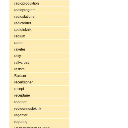
radioproduktion
radioprogram
radiostationer
radioteater
radioteknik
radium
radon
raketer
rally
rallycross
rasism
Rasism
recensioner
recept
receptarie
rederier
redigeringsteknik
regenter
regering