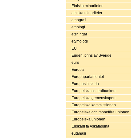
Etniska minoriteter
etniska minoriteter
etnografi
etnologi
etsningar
etymologi
EU
Eugen, prins av Sverige
euro
Europa
Europaparlamentet
Europas historia
Europeiska centralbanken
Europeiska gemenskapen
Europeiska kommissionen
Europeiska och monetära unionen
Europeiska unionen
Euskadi ta Askatasuna
eutanasi