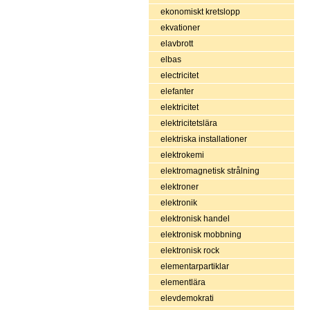
ekonomiskt kretslopp
ekvationer
elavbrott
elbas
electricitet
elefanter
elektricitet
elektricitetslära
elektriska installationer
elektrokemi
elektromagnetisk strålning
elektroner
elektronik
elektronisk handel
elektronisk mobbning
elektronisk rock
elementarpartiklar
elementlära
elevdemokrati