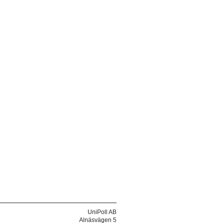
UniPoll AB
Alnäsvägen 5