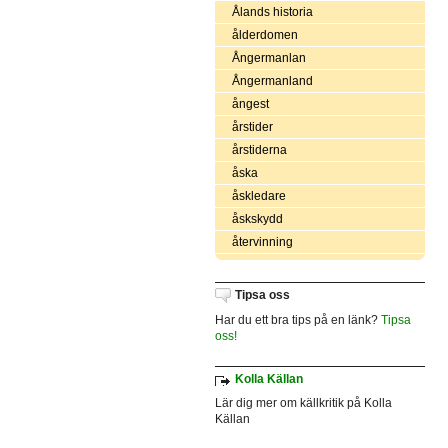
Ålands historia
ålderdomen
Ångermanlan
Ångermanland
ångest
årstider
årstiderna
åska
åskledare
åskskydd
återvinning
Tipsa oss
Har du ett bra tips på en länk?
Tipsa
oss!
Kolla Källan
Lär dig mer om källkritik på Kolla
Källan