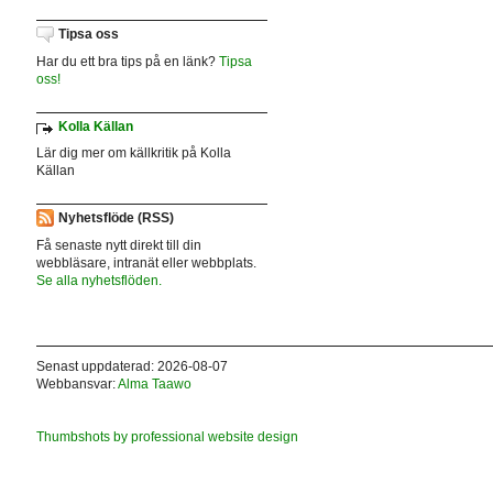
Tipsa oss
Har du ett bra tips på en länk?
Tipsa
oss!
Kolla Källan
Lär dig mer om källkritik på Kolla
Källan
Nyhetsflöde (RSS)
Få senaste nytt direkt till din
webbläsare, intranät eller webbplats.
Se alla nyhetsflöden.
Senast uppdaterad: 2026-08-07
Webbansvar:
Alma Taawo
Thumbshots by professional website design