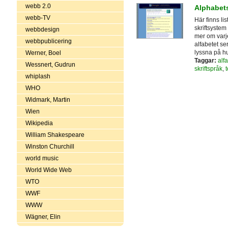
webb 2.0
Alphabets
webb-TV
Här finns li
skriftsystem
webbdesign
mer om varje
webbpublicering
alfabetet ser
lyssna på hu
Werner, Boel
Taggar:
alf
Wessnert, Gudrun
skriftspråk
,
whiplash
WHO
Widmark, Martin
Wien
Wikipedia
William Shakespeare
Winston Churchill
world music
World Wide Web
WTO
WWF
WWW
Wägner, Elin