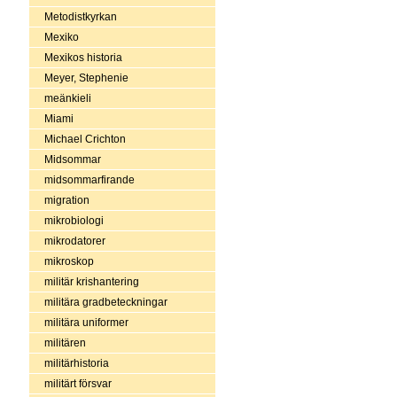
Metodistkyrkan
Mexiko
Mexikos historia
Meyer, Stephenie
meänkieli
Miami
Michael Crichton
Midsommar
midsommarfirande
migration
mikrobiologi
mikrodatorer
mikroskop
militär krishantering
militära gradbeteckningar
militära uniformer
militären
militärhistoria
militärt försvar