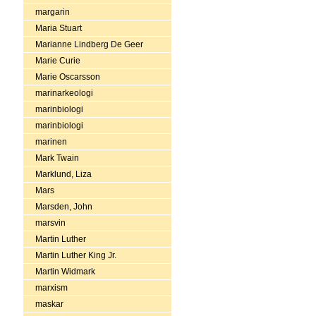
margarin
Maria Stuart
Marianne Lindberg De Geer
Marie Curie
Marie Oscarsson
marinarkeologi
marinbiologi
marinbiologi
marinen
Mark Twain
Marklund, Liza
Mars
Marsden, John
marsvin
Martin Luther
Martin Luther King Jr.
Martin Widmark
marxism
maskar