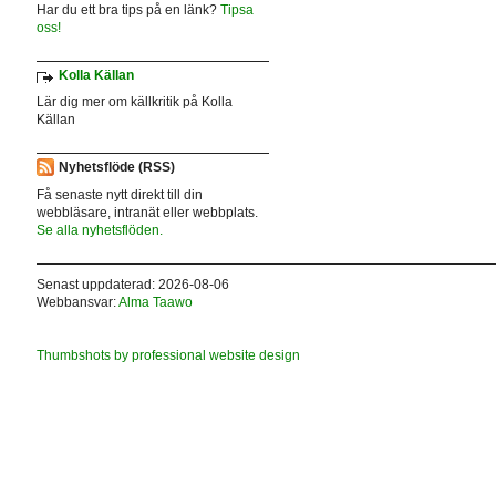
Har du ett bra tips på en länk?
Tipsa
oss!
Kolla Källan
Lär dig mer om källkritik på Kolla
Källan
Nyhetsflöde (RSS)
Få senaste nytt direkt till din
webbläsare, intranät eller webbplats.
Se alla nyhetsflöden.
Senast uppdaterad: 2026-08-06
Webbansvar:
Alma Taawo
Thumbshots by professional website design