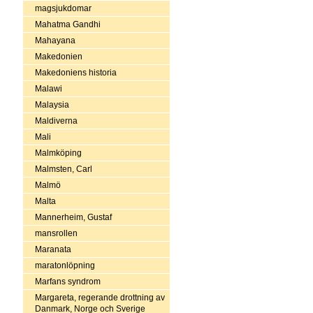
magsjukdomar
Mahatma Gandhi
Mahayana
Makedonien
Makedoniens historia
Malawi
Malaysia
Maldiverna
Mali
Malmköping
Malmsten, Carl
Malmö
Malta
Mannerheim, Gustaf
mansrollen
Maranata
maratonlöpning
Marfans syndrom
Margareta, regerande drottning av
Danmark, Norge och Sverige