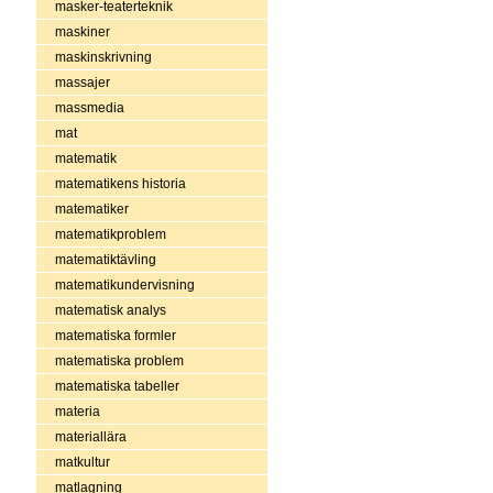
masker-teaterteknik
maskiner
maskinskrivning
massajer
massmedia
mat
matematik
matematikens historia
matematiker
matematikproblem
matematiktävling
matematikundervisning
matematisk analys
matematiska formler
matematiska problem
matematiska tabeller
materia
materiallära
matkultur
matlagning