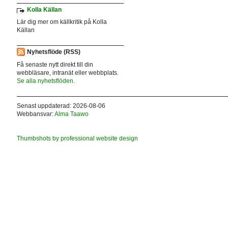
Kolla Källan
Lär dig mer om källkritik på Kolla
Källan
Nyhetsflöde (RSS)
Få senaste nytt direkt till din
webbläsare, intranät eller webbplats.
Se alla nyhetsflöden.
Senast uppdaterad: 2026-08-06
Webbansvar:
Alma Taawo
Thumbshots by professional website design