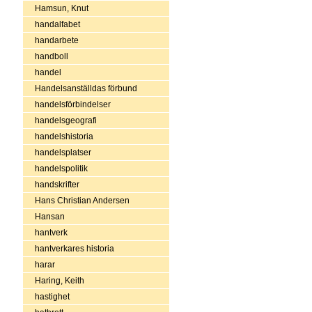
Hamsun, Knut
handalfabet
handarbete
handboll
handel
Handelsanställdas förbund
handelsförbindelser
handelsgeografi
handelshistoria
handelsplatser
handelspolitik
handskrifter
Hans Christian Andersen
Hansan
hantverk
hantverkares historia
harar
Haring, Keith
hastighet