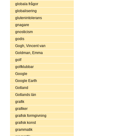
globala frågor
globalisering
glutenintolerans
gnagare
gnosticism
godis
Gogh, Vincent van
Goldman, Emma
golf
golfklubbar
Google
Google Earth
Gotland
Gotlands län
grafik
grafiker
grafisk formgivning
grafisk konst
grammatik