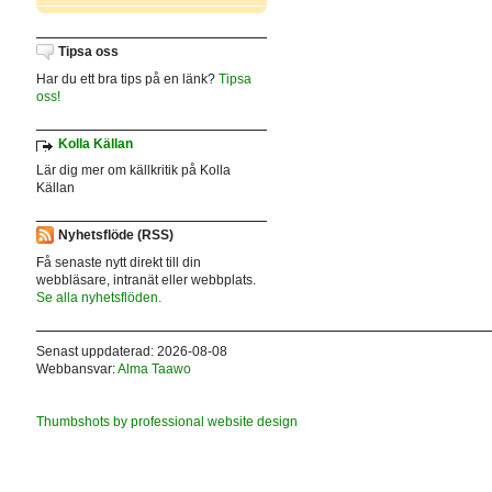
Tipsa oss
Har du ett bra tips på en länk?
Tipsa
oss!
Kolla Källan
Lär dig mer om källkritik på Kolla
Källan
Nyhetsflöde (RSS)
Få senaste nytt direkt till din
webbläsare, intranät eller webbplats.
Se alla nyhetsflöden.
Senast uppdaterad: 2026-08-08
Webbansvar:
Alma Taawo
Thumbshots by professional website design