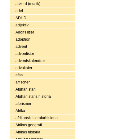
ackord (musik)
adel
ADHD
adjektiv
Adolf Hitler
adoption
advent
adventister
adventskalendrar
advokater
afasi
affischer
Afghanistan
Afghanistans historia
aforismer
Afrika
afrikansk litteraturhistoria
Afrikas geografi
Afrikas historia