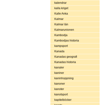
kalendrar
kalla kriget
Kalle Anka
Kalmar
Kalmar län
Kalmarunionen
Kambodja
Kambodjas historia
kampsport
Kanada
Kanadas geografi
Kanadas historia
kanaler
kaniner
kaninhoppning
kanoner
kanoter
kanotsport
kapitelböcker