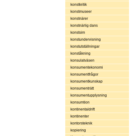
konstkritik
konstmuseer
konstnärer
konstnärlig dans
konstsim
konstundervisning
konstutställningar
konståkning
konsulatväsen
konsumentekonomi
konsumentfrågor
konsumentkunskap
konsumenträtt
konsumentupplysning
konsumtion
kontinentaldrift
kontinenter
kontorsteknik
kopiering