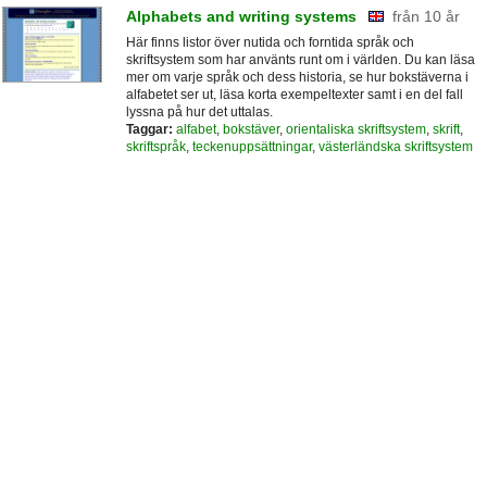
Alphabets and writing systems
från 10 år
Här finns listor över nutida och forntida språk och
skriftsystem som har använts runt om i världen. Du kan läsa
mer om varje språk och dess historia, se hur bokstäverna i
alfabetet ser ut, läsa korta exempeltexter samt i en del fall
lyssna på hur det uttalas.
Taggar:
alfabet
,
bokstäver
,
orientaliska skriftsystem
,
skrift
,
skriftspråk
,
teckenuppsättningar
,
västerländska skriftsystem