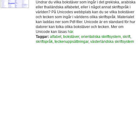
Undrar du vilka bokstäver som ingår i det grekiska, arabiska
eller thailändska alfabetet, eller i något annat skriftspråk i
världen? På Unicodes webbplats kan du se vilka bokstäver
och tecken som ingår i världens olika skriftspråk. Materialet
kan laddas ner som Pdf-filer. Unicode är en standard för hur
datorer kan tolka olika bokstäver och tecken. Mer om
Unicode kan läsas
här
.
Taggar:
alfabet
,
bokstäver
,
orientaliska skriftsystem
,
skrift
,
skriftspråk
,
teckenuppsättningar
,
västerländska skriftsystem