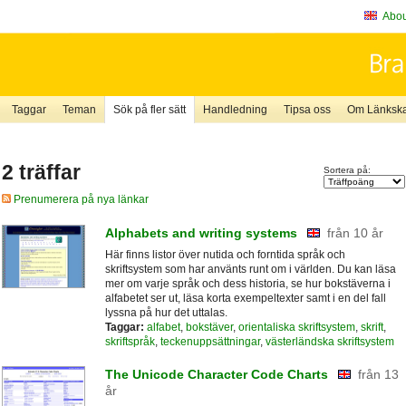
About
Taggar
Teman
Sök på fler sätt
Handledning
Tipsa oss
Om Länkskaf
2 träffar
Sortera på:
Prenumerera på nya länkar
Alphabets and writing systems
från 10 år
Här finns listor över nutida och forntida språk och
skriftsystem som har använts runt om i världen. Du kan läsa
mer om varje språk och dess historia, se hur bokstäverna i
alfabetet ser ut, läsa korta exempeltexter samt i en del fall
lyssna på hur det uttalas.
Taggar:
alfabet
,
bokstäver
,
orientaliska skriftsystem
,
skrift
,
skriftspråk
,
teckenuppsättningar
,
västerländska skriftsystem
The Unicode Character Code Charts
från 13
år