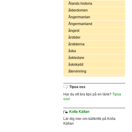
Ålands historia
ålderdomen
Ångermanlan
Ångermanland
ångest
årstider
årstiderna
åska
åskledare
åskskydd
återvinning
Tipsa oss
Har du ett bra tips på en länk?
Tipsa
oss!
Kolla Källan
Lär dig mer om källkritik på Kolla
Källan