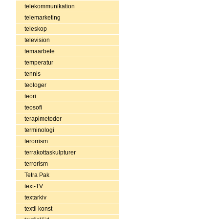
telekommunikation
telemarketing
teleskop
television
temaarbete
temperatur
tennis
teologer
teori
teosofi
terapimetoder
terminologi
terorrism
terrakottaskulpturer
terrorism
Tetra Pak
text-TV
textarkiv
textil konst