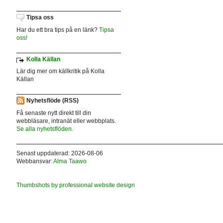
Tipsa oss
Har du ett bra tips på en länk?
Tipsa
oss!
Kolla Källan
Lär dig mer om källkritik på Kolla
Källan
Nyhetsflöde (RSS)
Få senaste nytt direkt till din
webbläsare, intranät eller webbplats.
Se alla nyhetsflöden.
Senast uppdaterad: 2026-08-06
Webbansvar:
Alma Taawo
Thumbshots by professional website design