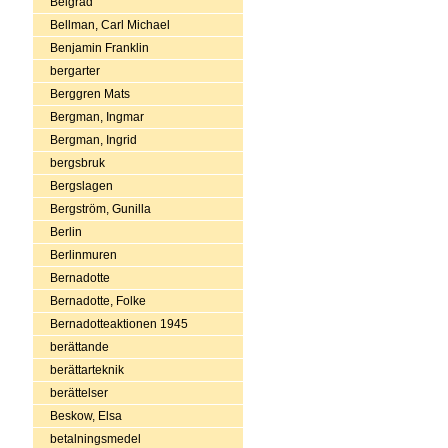
Belgrad
Bellman, Carl Michael
Benjamin Franklin
bergarter
Berggren Mats
Bergman, Ingmar
Bergman, Ingrid
bergsbruk
Bergslagen
Bergström, Gunilla
Berlin
Berlinmuren
Bernadotte
Bernadotte, Folke
Bernadotteaktionen 1945
berättande
berättarteknik
berättelser
Beskow, Elsa
betalningsmedel