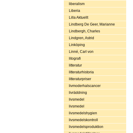
liberalism
Liberia
Lilla Aktuellt
Lindberg De Geer, Marianne
Lindbergh, Charles
Lindgren, Astrid
Linköping
Linné, Carl von
litografi
litteratur
litteraturhistoria
litteraturpriser
livmoderhalscancer
livräddning
livsmedel
livsmedel
livsmedelshygien
livsmedelskontroll
livsmedelsproduktion