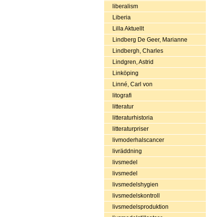
liberalism
Liberia
Lilla Aktuellt
Lindberg De Geer, Marianne
Lindbergh, Charles
Lindgren, Astrid
Linköping
Linné, Carl von
litografi
litteratur
litteraturhistoria
litteraturpriser
livmoderhalscancer
livräddning
livsmedel
livsmedel
livsmedelshygien
livsmedelskontroll
livsmedelsproduktion