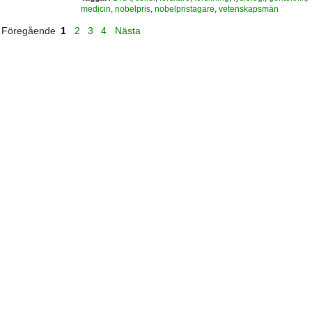
medicin
,
nobelpris
,
nobelpristagare
,
vetenskapsmän
Föregående
1
2
3
4
Nästa