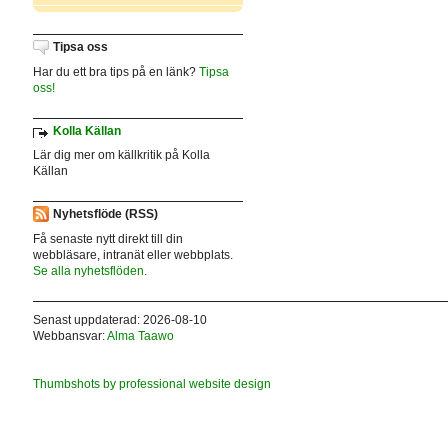
Tipsa oss
Har du ett bra tips på en länk?
Tipsa
oss!
Kolla Källan
Lär dig mer om källkritik på Kolla
Källan
Nyhetsflöde (RSS)
Få senaste nytt direkt till din
webbläsare, intranät eller webbplats.
Se alla nyhetsflöden.
Senast uppdaterad: 2026-08-10
Webbansvar:
Alma Taawo
Thumbshots by professional website design