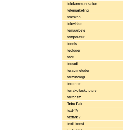
telekommunikation
telemarketing
teleskop
television
temaarbete
temperatur
tennis
teologer
teori
teosofi
terapimetoder
terminologi
terorrism
terrakottaskulpturer
terrorism
Tetra Pak
text-TV
textarkiv
textil konst