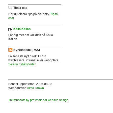
Tipsa oss
Har du ett bra tips på en länk?
Tipsa
oss!
Kolla Källan
Lär dig mer om källkritik på Kolla
Källan
Nyhetsflöde (RSS)
Få senaste nytt direkt till din
webbläsare, intranät eller webbplats.
Se alla nyhetsflöden.
Senast uppdaterad: 2026-08-08
Webbansvar:
Alma Taawo
Thumbshots by professional website design