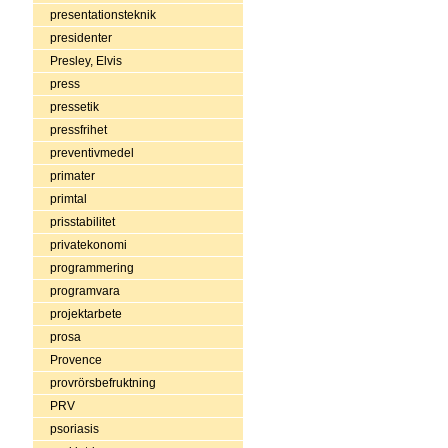
presentationsteknik
presidenter
Presley, Elvis
press
pressetik
pressfrihet
preventivmedel
primater
primtal
prisstabilitet
privatekonomi
programmering
programvara
projektarbete
prosa
Provence
provrörsbefruktning
PRV
psoriasis