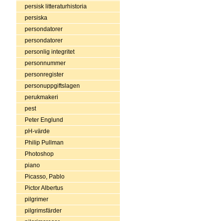
persisk litteraturhistoria
persiska
persondatorer
persondatorer
personlig integritet
personnummer
personregister
personuppgiftslagen
perukmakeri
pest
Peter Englund
pH-värde
Philip Pullman
Photoshop
piano
Picasso, Pablo
Pictor Albertus
pilgrimer
pilgrimsfärder