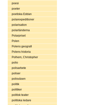
poesi
poeter
poetiska Eddan
polarexpeditioner
polarisation
polarländerna
Polarpriset
Polen
Polens geografi
Polens historia
Polhem, Christopher
polio
polisarbete
poliser
polisväsen
politik
politiker
politisk teater
politiska ledare