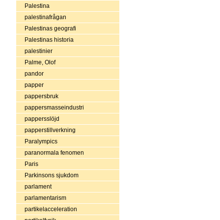
Palestina
palestinafrågan
Palestinas geografi
Palestinas historia
palestinier
Palme, Olof
pandor
papper
pappersbruk
pappersmasseindustri
pappersslöjd
papperstillverkning
Paralympics
paranormala fenomen
Paris
Parkinsons sjukdom
parlament
parlamentarism
partikelacceleration