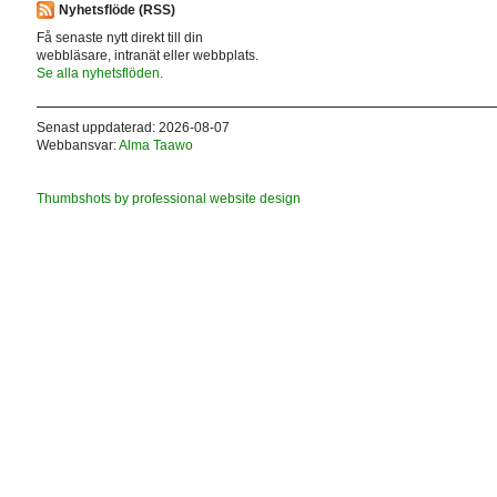
Nyhetsflöde (RSS)
Få senaste nytt direkt till din
webbläsare, intranät eller webbplats.
Se alla nyhetsflöden.
Senast uppdaterad: 2026-08-07
Webbansvar:
Alma Taawo
Thumbshots by professional website design