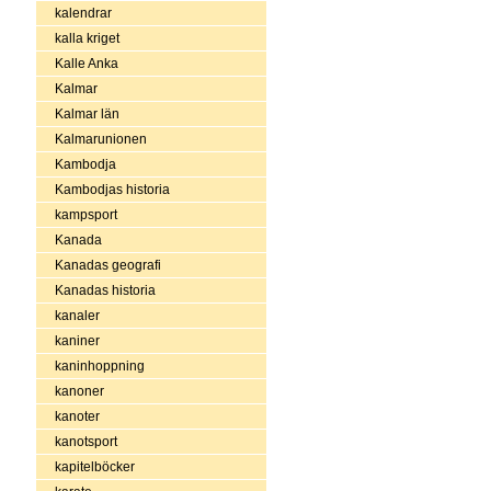
kalendrar
kalla kriget
Kalle Anka
Kalmar
Kalmar län
Kalmarunionen
Kambodja
Kambodjas historia
kampsport
Kanada
Kanadas geografi
Kanadas historia
kanaler
kaniner
kaninhoppning
kanoner
kanoter
kanotsport
kapitelböcker