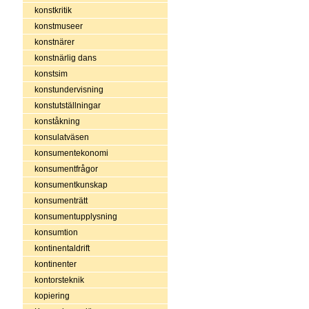
konstkritik
konstmuseer
konstnärer
konstnärlig dans
konstsim
konstundervisning
konstutställningar
konståkning
konsulatväsen
konsumentekonomi
konsumentfrågor
konsumentkunskap
konsumenträtt
konsumentupplysning
konsumtion
kontinentaldrift
kontinenter
kontorsteknik
kopiering