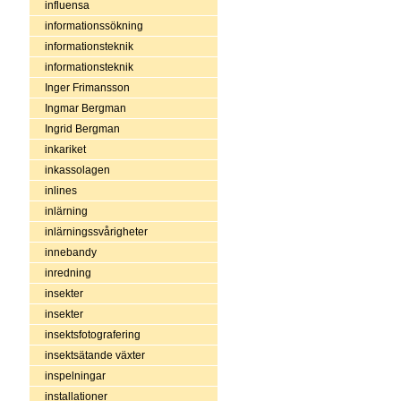
influensa
informationssökning
informationsteknik
informationsteknik
Inger Frimansson
Ingmar Bergman
Ingrid Bergman
inkariket
inkassolagen
inlines
inlärning
inlärningssvårigheter
innebandy
inredning
insekter
insekter
insektsfotografering
insektsätande växter
inspelningar
installationer