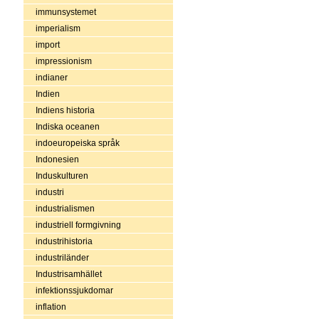
immunsystemet
imperialism
import
impressionism
indianer
Indien
Indiens historia
Indiska oceanen
indoeuropeiska språk
Indonesien
Induskulturen
industri
industrialismen
industriell formgivning
industrihistoria
industriländer
Industrisamhället
infektionssjukdomar
inflation